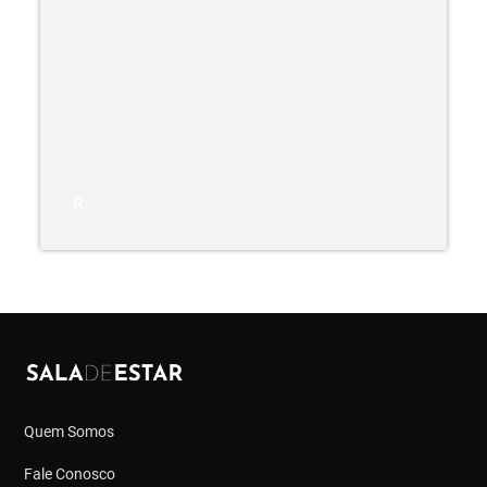
R
Quem Somos
Fale Conosco