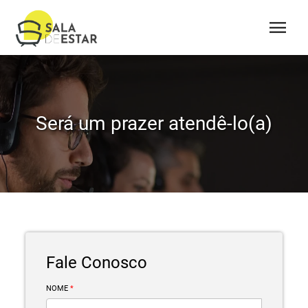
menu
Será um prazer atendê-lo(a)
Fale Conosco
NOME
*