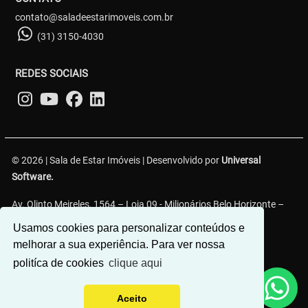
contato@saladeestarimoveis.com.br
(31) 3150-4030
REDES SOCIAIS
© 2026 | Sala de Estar Imóveis | Desenvolvido por
Universal
Software.
Av. Olinto Meireles, 1564 – Loja 09 - Milionários Belo Horizonte –
MG, 30620-330
Usamos cookies para personalizar conteúdos e
melhorar a sua experiência. Para ver nossa
politíca de cookies
clique aqui
Aceito