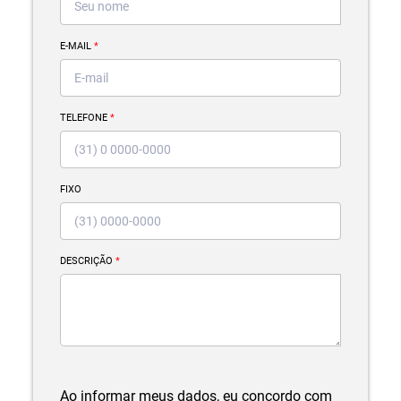
E-MAIL
*
TELEFONE
*
FIXO
DESCRIÇÃO
*
Ao informar meus dados, eu concordo com