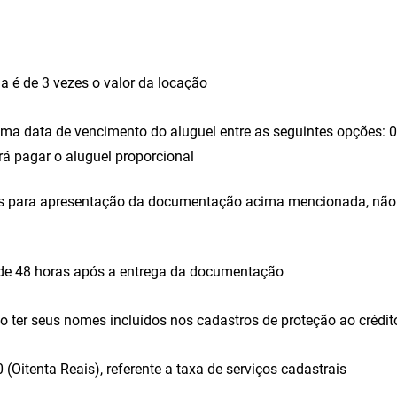
a é de 3 vezes o valor da locação
ma data de vencimento do aluguel entre as seguintes opções: 01,
rá pagar o aluguel proporcional
ras para apresentação da documentação acima mencionada, não 
 de 48 horas após a entrega da documentação
ão ter seus nomes incluídos nos cadastros de proteção ao créd
(Oitenta Reais), referente a taxa de serviços cadastrais