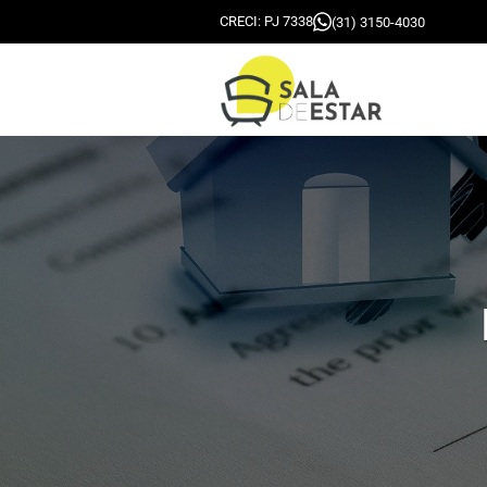
CRECI: PJ 7338
(31) 3150-4030