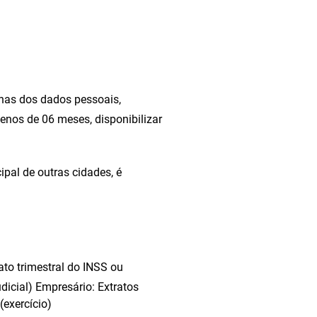
ginas dos dados pessoais,
menos de 06 meses, disponibilizar
pal de outras cidades, é
ato trimestral do INSS ou
dicial) Empresário: Extratos
(exercício)