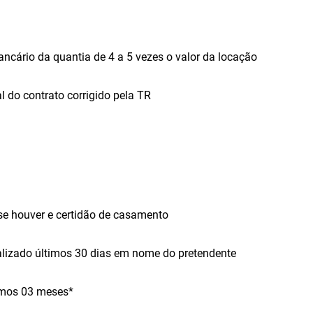
ncário da quantia de 4 a 5 vezes o valor da locação
al do contrato corrigido pela TR
se houver e certidão de casamento
lizado últimos 30 dias em nome do pretendente
imos 03 meses*