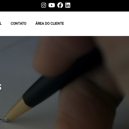
L
CONTATO
ÁREA DO CLIENTE
s