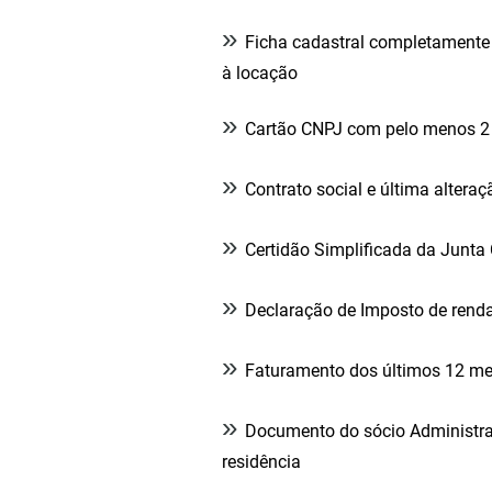
»
Ficha cadastral completamente 
à locação
»
Cartão CNPJ com pelo menos 2
»
Contrato social e última alteraç
»
Certidão Simplificada da Junta
»
Declaração de Imposto de renda
»
Faturamento dos últimos 12 m
»
Documento do sócio Administra
residência