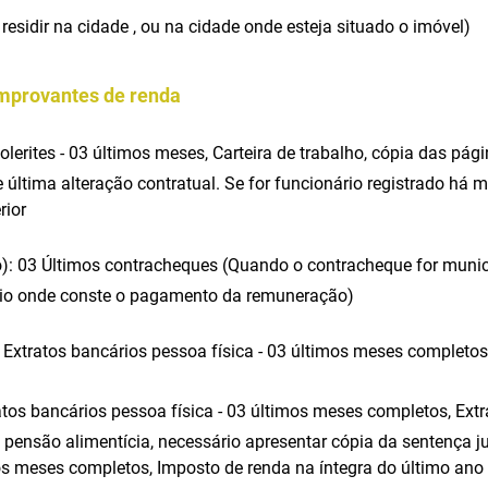
residir na cidade , ou na cidade onde esteja situado o imóvel)
omprovantes de renda
olerites - 03 últimos meses, Carteira de trabalho, cópia das pá
e última alteração contratual. Se for funcionário registrado há 
rior
o): 03 Últimos contracheques (Quando o contracheque for munici
ário onde conste o pagamento da remuneração)
: Extratos bancários pessoa física - 03 últimos meses completos
tos bancários pessoa física - 03 últimos meses completos, Extr
pensão alimentícia, necessário apresentar cópia da sentença ju
os meses completos, Imposto de renda na íntegra do último ano 