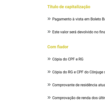
Título de capitalização
»
Pagamento à vista em Boleto Ba
»
Este valor será devolvido no fin
Com fiador
»
Cópia do CPF e RG
»
Cópia do RG e CPF do Cônjuge 
»
Comprovante de residência atua
»
Comprovação de renda dos últ