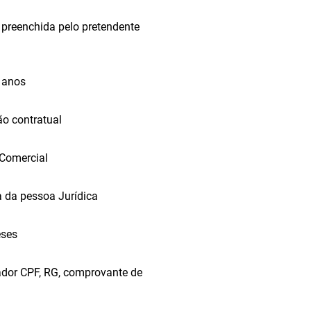
preenchida pelo pretendente
 anos
ão contratual
 Comercial
 da pessoa Jurídica
eses
dor CPF, RG, comprovante de