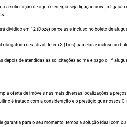
rio a solicitação de água e energia seja ligação nova, religaç
as
erá dividido em 12 (Doze) parcelas e incluso no boleto de alugue
 obrigatório será dividido em 3 (Três) parcelas e incluso no bol
s depois de atendidas as solicitações acima e pago o 1º alugue
la oferta de imóveis nas mais diversas localizações a preços, 
uilino é tratado com a consideração e o prestígio que nossos C
e garantia para o seu momento: temos a solução ideal com ou 