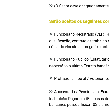
»
(O fiador deve obrigatoriamente 
Serão aceitos os seguintes c
»
Funcionário Registrado (CLT): H
qualificação, contrato de trabalho 
cópia do vínculo empregatício ante
»
Funcionário Público (Estatutári
necessário o último Extrato banc
»
Profissional liberal / Autônomo
»
Aposentado / Pensionista: Extra
Instituição Pagadora (Em casos de 
bancários pessoa física - 03 últim