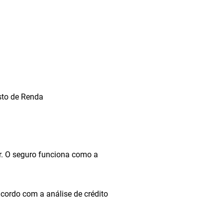
sto de Renda
or. O seguro funciona como a
acordo com a análise de crédito