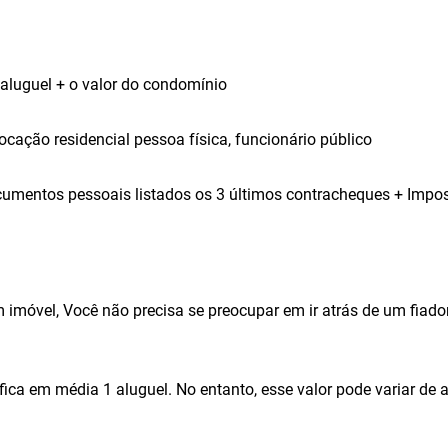
aluguel + o valor do condomínio
cação residencial pessoa física, funcionário público
cumentos pessoais listados os 3 últimos contracheques + Impo
 imóvel, Você não precisa se preocupar em ir atrás de um fiad
fica em média 1 aluguel. No entanto, esse valor pode variar de 