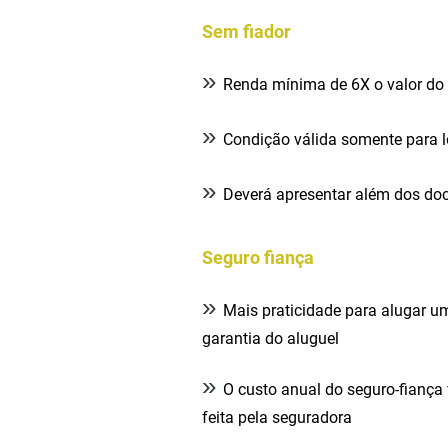
Sem fiador
»
Renda mínima de 6X o valor do 
»
Condição válida somente para lo
»
Deverá apresentar além dos do
Seguro fiança
»
Mais praticidade para alugar um
garantia do aluguel
»
O custo anual do seguro-fiança 
feita pela seguradora