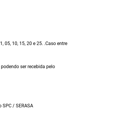
 05, 10, 15, 20 e 25. .Caso entre
podendo ser recebida pelo
ito SPC / SERASA