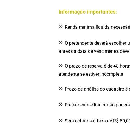
Informação importantes:
»
Renda mínima líquida necessári
»
O pretendente deverá escolher u
antes da data de vencimento, deve
»
O prazo de reserva é de 48 ho
atendente se estiver incompleta
»
Prazo de análise do cadastro é
»
Pretendente e fiador não poder
»
Será cobrada a taxa de R$ 80,00 