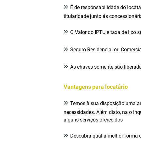
»
É de responsabilidade do locatá
titularidade junto ás concessionári
»
O Valor do IPTU e taxa de lixo s
»
Seguro Residencial ou Comercial
»
As chaves somente são liberada
Vantagens para locatário
»
Temos à sua disposição uma amp
necessidades. Além disto, na o inq
alguns serviços oferecidos
»
Descubra qual a melhor forma d