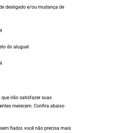
ão de desligado e/ou mudança de
l
eto do aluguel
l
que irão satisfazer suas
lientes merecem. Confira abaixo
sem fiador, você não precisa mais