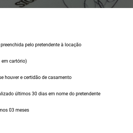
preenchida pelo pretendente à locação
 em cartório)
se houver e certidão de casamento
lizado últimos 30 dias em nome do pretendente
imos 03 meses