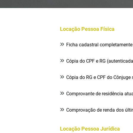
Locação Pessoa Física
»
Ficha cadastral completamente 
»
Cópia do CPF e RG (autenticada
»
Cópia do RG e CPF do Cônjuge 
»
Comprovante de residência atua
»
Comprovação de renda dos últ
Locação Pessoa Jurídica