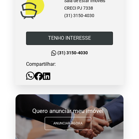
Sala de Estar Imóveis
CRECI PJ 7338
(31) 3150-4030
TENHO INTERESSE
(31) 3150-4030
Compartilhar:
Quero anunciar meu imóvel
ANUNCIAR AGORA