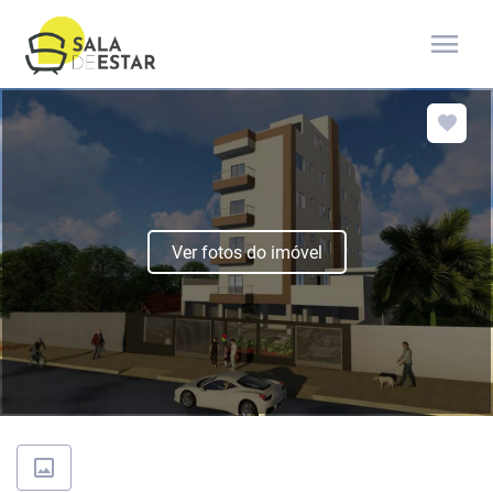
menu
Ver fotos do imóvel