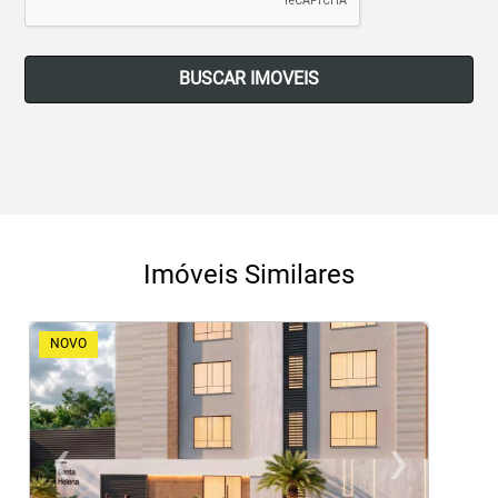
BUSCAR IMOVEIS
Imóveis Similares
NOVO
‹
›