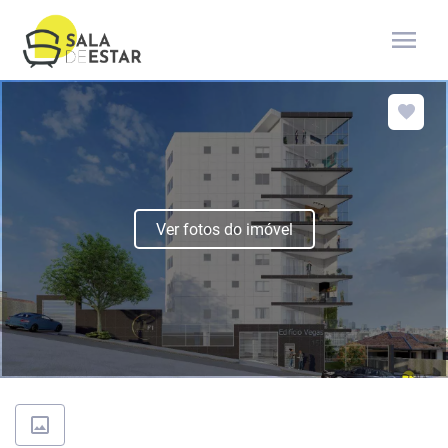
menu
Ver fotos do imóvel