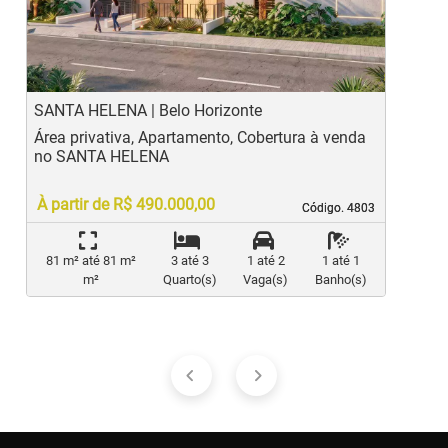
Previous
Ne
SANTA HELENA | Belo Horizonte
B
Área privativa, Apartamento, Cobertura à venda
A
no SANTA HELENA
À partir de R$ 490.000,00
Código. 4803
Código. 4803
81 m² até 81 m²
3 até 3
1 até 2
1 até 1
m²
Quarto(s)
Vaga(s)
Banho(s)