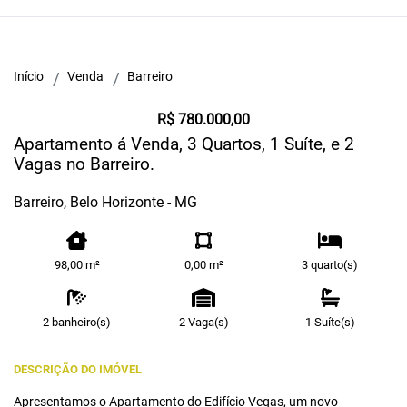
Início
Venda
Barreiro
R$ 780.000,00
Apartamento á Venda, 3 Quartos, 1 Suíte, e 2
Vagas no Barreiro.
Barreiro, Belo Horizonte - MG
98,00 m²
0,00 m²
3 quarto(s)
2 banheiro(s)
2 Vaga(s)
1 Suíte(s)
DESCRIÇÃO DO IMÓVEL
Apresentamos o Apartamento do Edifício Vegas, um novo