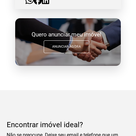
Quero anunciar meu imóvel
ANUNCIAR AGORA
Encontrar imóvel ideal?
Não se preocupe. Deixe seu email e telefone que um