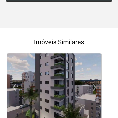
Imóveis Similares
‹
›
Previous
Ne