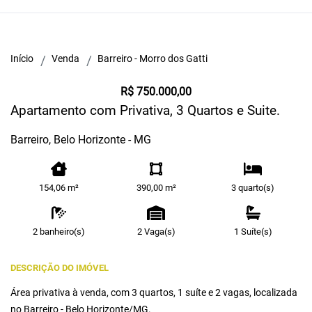
Início
Venda
Barreiro - Morro dos Gatti
R$ 750.000,00
Apartamento com Privativa, 3 Quartos e Suite.
Barreiro, Belo Horizonte - MG
154,06 m²
390,00 m²
3 quarto(s)
2 banheiro(s)
2 Vaga(s)
1 Suíte(s)
DESCRIÇÃO DO IMÓVEL
Área privativa à venda, com 3 quartos, 1 suíte e 2 vagas, localizada
no Barreiro - Belo Horizonte/MG.