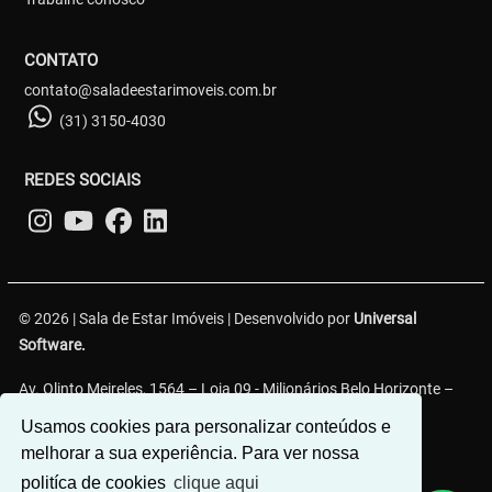
CONTATO
contato@saladeestarimoveis.com.br
(31) 3150-4030
REDES SOCIAIS
© 2026 | Sala de Estar Imóveis | Desenvolvido por
Universal
Software.
Av. Olinto Meireles, 1564 – Loja 09 - Milionários Belo Horizonte –
MG, 30620-330
Usamos cookies para personalizar conteúdos e
melhorar a sua experiência. Para ver nossa
politíca de cookies
clique aqui