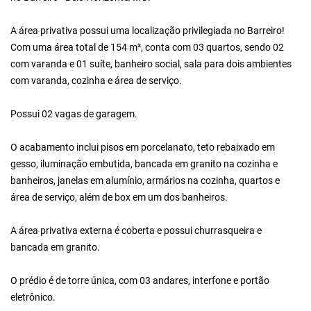
A área privativa possui uma localização privilegiada no Barreiro!
Com uma área total de 154 m², conta com 03 quartos, sendo 02
com varanda e 01 suíte, banheiro social, sala para dois ambientes
com varanda, cozinha e área de serviço.
Possui 02 vagas de garagem.
O acabamento inclui pisos em porcelanato, teto rebaixado em
gesso, iluminação embutida, bancada em granito na cozinha e
banheiros, janelas em alumínio, armários na cozinha, quartos e
área de serviço, além de box em um dos banheiros.
A área privativa externa é coberta e possui churrasqueira e
bancada em granito.
O prédio é de torre única, com 03 andares, interfone e portão
eletrônico.