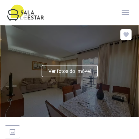
menu
Ver fotos do imóvel