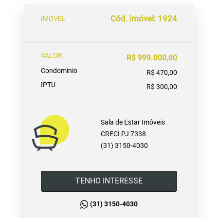
Cód. imóvel: 1924
IMOVEL
VALOR
R$ 999.000,00
Condomínio
R$ 470,00
IPTU
R$ 300,00
Sala de Estar Imóveis
CRECI PJ 7338
(31) 3150-4030
TENHO INTERESSE
(31) 3150-4030