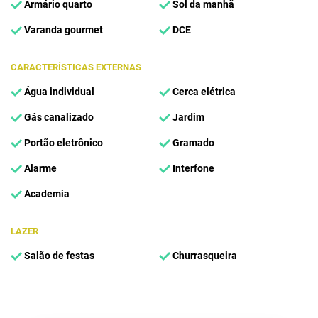
Armário quarto
Sol da manhã
Varanda gourmet
DCE
CARACTERÍSTICAS EXTERNAS
Água individual
Cerca elétrica
Gás canalizado
Jardim
Portão eletrônico
Gramado
Alarme
Interfone
Academia
LAZER
Salão de festas
Churrasqueira