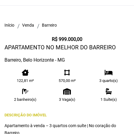
Início
Venda
Barreiro
R$ 999.000,00
APARTAMENTO NO MELHOR DO BARREIRO
Barreiro, Belo Horizonte - MG
122,81 m²
570,00 m²
3 quarto(s)
2 banheiro(s)
3 Vaga(s)
1 Suíte(s)
DESCRIÇÃO DO IMÓVEL
Apartamento à venda – 3 quartos com suíte | No coração do
Barreiro