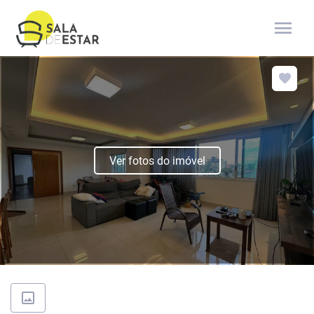
menu
Ver fotos do imóvel