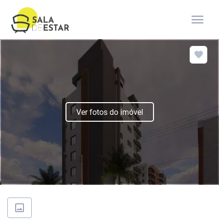
menu
Ver fotos do imóvel