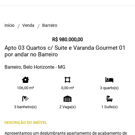
Início
Venda
Barreiro
R$ 980.000,00
Apto 03 Quartos c/ Suite e Varanda Gourmet 01
por andar no Barreiro
Barreiro, Belo Horizonte - MG
106,00 m²
0,00 m²
3 quarto(s)
3 banheiro(s)
2 Vaga(s)
1 Suíte(s)
DESCRIÇÃO DO IMÓVEL
Apresentamos um deslumbrante apartamento de acabamento de