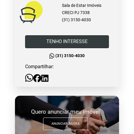
Sala de Estar Imóveis
CRECI PJ 7338
(31) 3150-4030
TENHO INTERESSE
(31) 3150-4030
Compartilhar:
Quero anunciar meu imóvel
ANUNCIAR AGORA