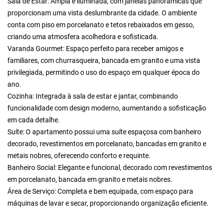
Sala de Estar: Ampla e iluminada, com janelas panorâmicas que
proporcionam uma vista deslumbrante da cidade. O ambiente
conta com piso em porcelanato e tetos rebaixados em gesso,
criando uma atmosfera acolhedora e sofisticada.
Varanda Gourmet: Espaço perfeito para receber amigos e
familiares, com churrasqueira, bancada em granito e uma vista
privilegiada, permitindo o uso do espaço em qualquer época do
ano.
Cozinha: Integrada à sala de estar e jantar, combinando
funcionalidade com design moderno, aumentando a sofisticação
em cada detalhe.
Suíte: O apartamento possui uma suíte espaçosa com banheiro
decorado, revestimentos em porcelanato, bancadas em granito e
metais nobres, oferecendo conforto e requinte.
Banheiro Social: Elegante e funcional, decorado com revestimentos
em porcelanato, bancada em granito e metais nobres.
Área de Serviço: Completa e bem equipada, com espaço para
máquinas de lavar e secar, proporcionando organização eficiente.