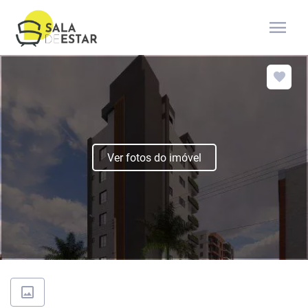
menu
Ver fotos do imóvel