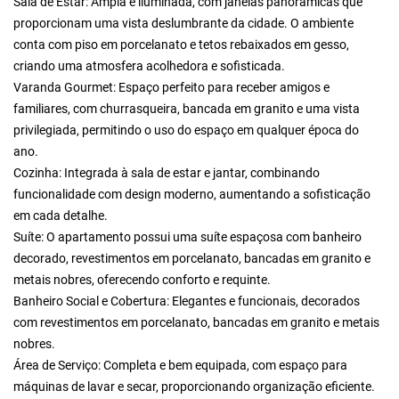
Sala de Estar: Ampla e iluminada, com janelas panorâmicas que
proporcionam uma vista deslumbrante da cidade. O ambiente
conta com piso em porcelanato e tetos rebaixados em gesso,
criando uma atmosfera acolhedora e sofisticada.
Varanda Gourmet: Espaço perfeito para receber amigos e
familiares, com churrasqueira, bancada em granito e uma vista
privilegiada, permitindo o uso do espaço em qualquer época do
ano.
Cozinha: Integrada à sala de estar e jantar, combinando
funcionalidade com design moderno, aumentando a sofisticação
em cada detalhe.
Suíte: O apartamento possui uma suíte espaçosa com banheiro
decorado, revestimentos em porcelanato, bancadas em granito e
metais nobres, oferecendo conforto e requinte.
Banheiro Social e Cobertura: Elegantes e funcionais, decorados
com revestimentos em porcelanato, bancadas em granito e metais
nobres.
Área de Serviço: Completa e bem equipada, com espaço para
máquinas de lavar e secar, proporcionando organização eficiente.