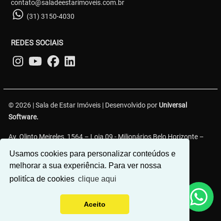
contato@saladeestarimoveis.com.br
(31) 3150-4030
REDES SOCIAIS
© 2026 | Sala de Estar Imóveis | Desenvolvido por
Universal
Software.
Av. Olinto Meireles, 1564 – Loja 09 - Milionários Belo Horizonte –
MG, 30620-330
Usamos cookies para personalizar conteúdos e
melhorar a sua experiência. Para ver nossa
politíca de cookies
clique aqui
Aceito