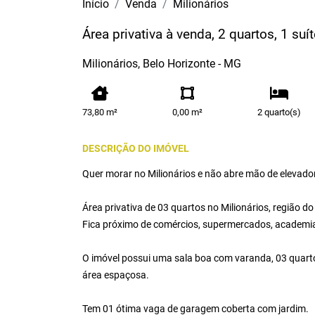
Início
Venda
Milionários
Área privativa à venda, 2 quartos, 1 suí
Milionários, Belo Horizonte - MG
73,80 m²
0,00 m²
2 quarto(s)
DESCRIÇÃO DO IMÓVEL
Quer morar no Milionários e não abre mão de elevado
Área privativa de 03 quartos no Milionários, região do
Fica próximo de comércios, supermercados, academias
O imóvel possui uma sala boa com varanda, 03 quartos
área espaçosa.
Tem 01 ótima vaga de garagem coberta com jardim.