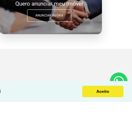
Quero anunciar meu imóvel
ANUNCIAR AGORA
i
Aceito