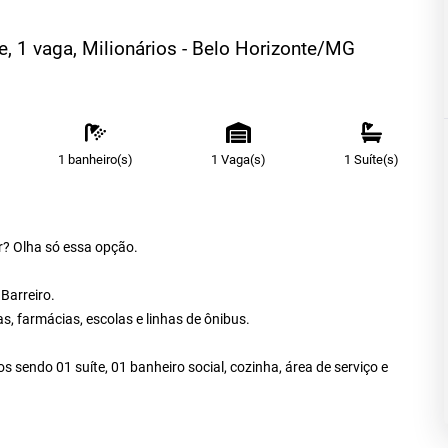
te, 1 vaga, Milionários - Belo Horizonte/MG
1 banheiro(s)
1 Vaga(s)
1 Suíte(s)
r? Olha só essa opção.
 Barreiro.
, farmácias, escolas e linhas de ônibus.
 sendo 01 suíte, 01 banheiro social, cozinha, área de serviço e