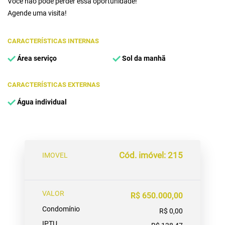
Você não pode perder essa oportunidade!
Agende uma visita!
CARACTERÍSTICAS INTERNAS
Área serviço
Sol da manhã
CARACTERÍSTICAS EXTERNAS
Água individual
Cód. imóvel: 215
IMOVEL
VALOR
R$ 650.000,00
Condomínio
R$ 0,00
IPTU