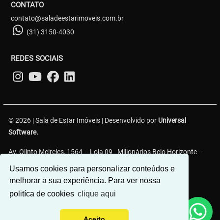
CONTATO
contato@saladeestarimoveis.com.br
(31) 3150-4030
REDES SOCIAIS
© 2026 | Sala de Estar Imóveis | Desenvolvido por
Universal
Software.
Av. Olinto Meireles, 1564 – Loja 09 - Milionários Belo Horizonte –
MG, 30620-330
Usamos cookies para personalizar conteúdos e
melhorar a sua experiência. Para ver nossa
politíca de cookies
clique aqui
Aceito