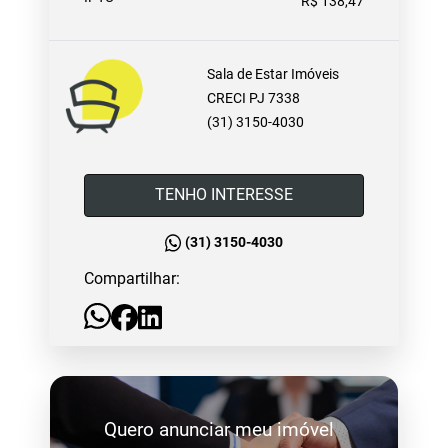
R$ 138,47
Sala de Estar Imóveis
CRECI PJ 7338
(31) 3150-4030
TENHO INTERESSE
(31) 3150-4030
Compartilhar:
Quero anunciar meu imóvel