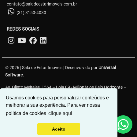
contato@saladeestarimoveis.com.br
(31) 3150-4030
REDES SOCIAIS
© 2026 | Sala de Estar Imóveis | Desenvolvido por
Universal
Software.
Av. Olinto Meireles, 1564 – Loja 09 - Milionários Belo Horizonte –
MG, 30620-330
Usamos cookies para personalizar conteúdos e
melhorar a sua experiência. Para ver nossa
politíca de cookies
clique aqui
Aceito