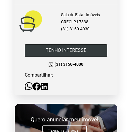
Sala de Estar Imóveis
CRECI PJ 7338
(31) 3150-4030
TENHO INTERESSE
(31) 3150-4030
Compartilhar:
Quero anunciar meu imóvel
ANUNCIAR AGORA