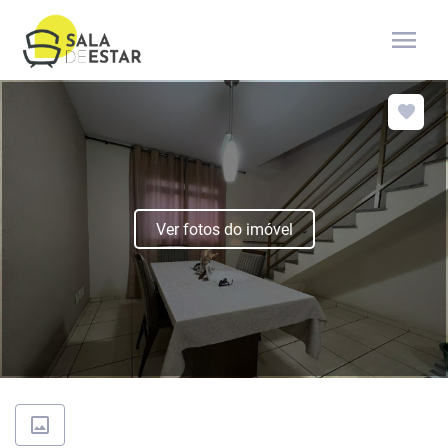
menu
Ver fotos do imóvel