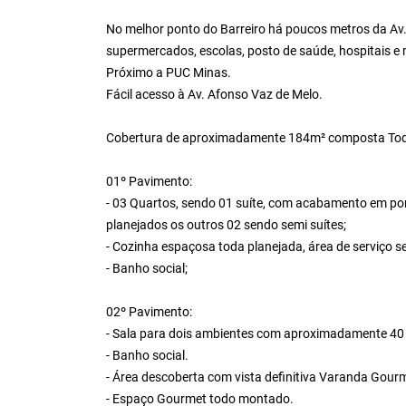
No melhor ponto do Barreiro há poucos metros da Av.
supermercados, escolas, posto de saúde, hospitais e 
Próximo a PUC Minas.
Fácil acesso à Av. Afonso Vaz de Melo.
Cobertura de aproximadamente 184m² composta Tod
01º Pavimento:
- 03 Quartos, sendo 01 suíte, com acabamento em p
planejados os outros 02 sendo semi suítes;
- Cozinha espaçosa toda planejada, área de serviço s
- Banho social;
02º Pavimento:
- Sala para dois ambientes com aproximadamente 40
- Banho social.
- Área descoberta com vista definitiva Varanda Gourm
- Espaço Gourmet todo montado.