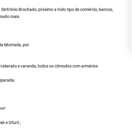
 Sinfrônio Brochado, próximo a todo tipo de comércio, bancos,
muito mais.
a Montada, por:
orcelanato e varanda, todos os cômodos com armários
eparada;
 m².
et e Ofurô ;