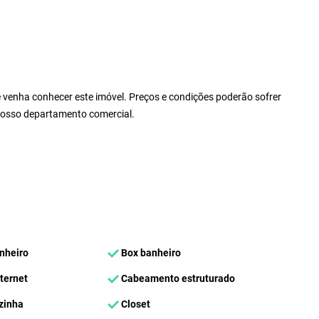
 venha conhecer este imóvel. Preços e condições poderão sofrer
 nosso departamento comercial.
nheiro
Box banheiro
ternet
Cabeamento estruturado
zinha
Closet