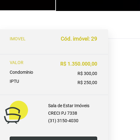
Cód. imóvel: 29
IMOVEL
VALOR
R$ 1.350.000,00
Condomínio
R$ 300,00
IPTU
R$ 250,00
Sala de Estar Imóveis
CRECI PJ 7338
(31) 3150-4030