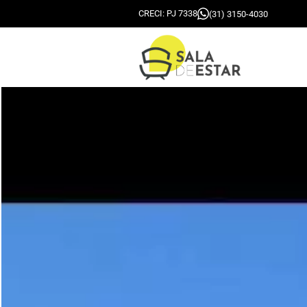
CRECI: PJ 7338
(31) 3150-4030