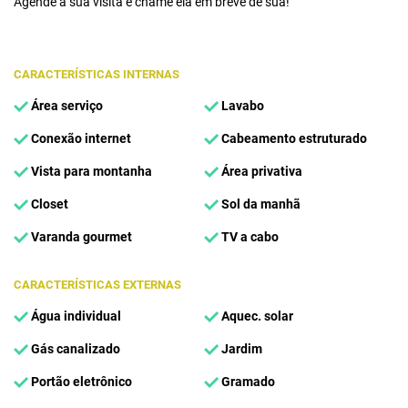
Agende a sua visita e chame ela em breve de sua!
CARACTERÍSTICAS INTERNAS
Área serviço
Lavabo
Conexão internet
Cabeamento estruturado
Vista para montanha
Área privativa
Closet
Sol da manhã
Varanda gourmet
TV a cabo
CARACTERÍSTICAS EXTERNAS
Água individual
Aquec. solar
Gás canalizado
Jardim
Portão eletrônico
Gramado