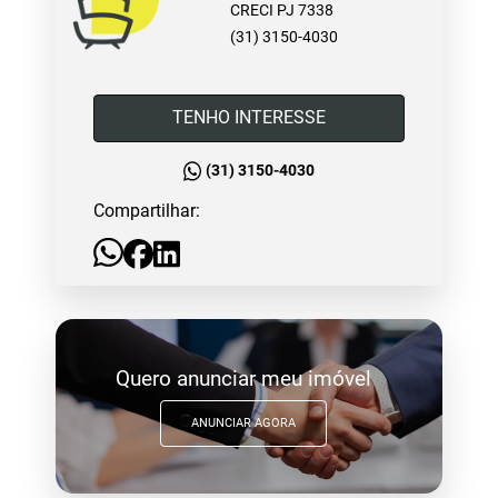
CRECI PJ 7338
(31) 3150-4030
TENHO INTERESSE
(31) 3150-4030
Compartilhar:
Quero anunciar meu imóvel
ANUNCIAR AGORA