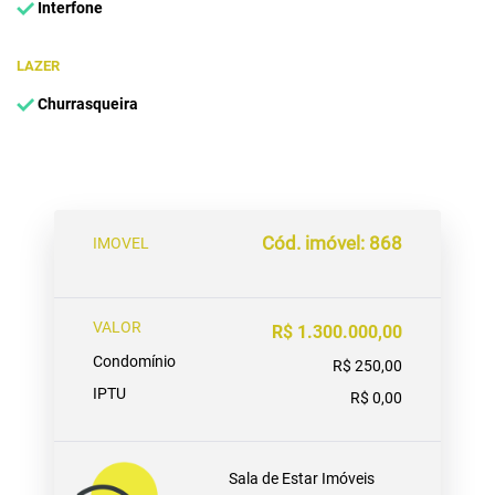
Interfone
LAZER
Churrasqueira
Cód. imóvel: 868
IMOVEL
VALOR
R$ 1.300.000,00
Condomínio
R$ 250,00
IPTU
R$ 0,00
Sala de Estar Imóveis