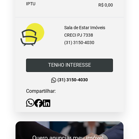
IPTU
R$ 0,00
Sala de Estar Imóveis
CRECI PJ 7338
(31) 3150-4030
TENHO INTERESSE
(31) 3150-4030
Compartilhar:
Quero anunciar meu imóvel