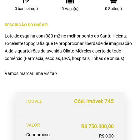
0 banheiro(s)
0 Vaga(s)
0 Suíte(s)
DESCRIÇÃO DO IMÓVEL
Lote de esquina com 380 m2 no melhor ponto do Santa Helena.
Excelente topografia que te proporcionar liberdade de imaginação
A dois quarteirões da avenida Olinto Meireles e perto de todo
comércio (Farmácia, escolas, UPA, hospitais, linhas de ônibus).
Vamos marcar uma visita ?
Cód. imóvel: 745
IMOVEL
VALOR
R$ 750.000,00
Condomínio
R$ 0,00