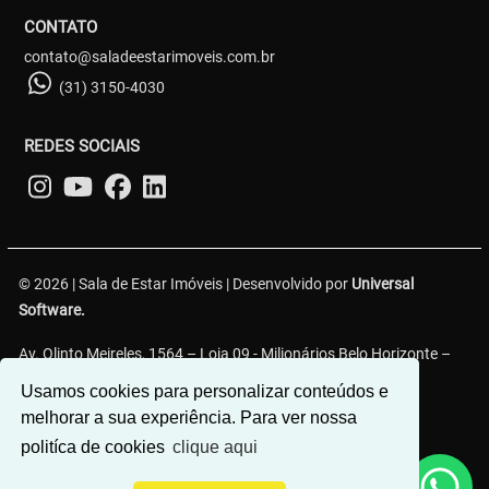
CONTATO
contato@saladeestarimoveis.com.br
(31) 3150-4030
REDES SOCIAIS
© 2026 | Sala de Estar Imóveis | Desenvolvido por
Universal
Software.
Av. Olinto Meireles, 1564 – Loja 09 - Milionários Belo Horizonte –
MG, 30620-330
Usamos cookies para personalizar conteúdos e
melhorar a sua experiência. Para ver nossa
politíca de cookies
clique aqui