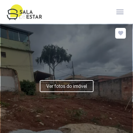
menu
Ver fotos do imóvel