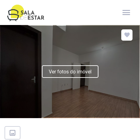
menu
Ver fotos do imóvel