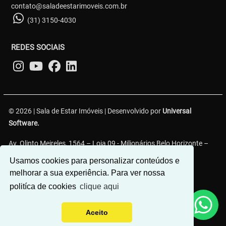
contato@saladeestarimoveis.com.br
(31) 3150-4030
REDES SOCIAIS
© 2026 | Sala de Estar Imóveis | Desenvolvido por
Universal
Software.
Av. Olinto Meireles, 1564 – Loja 09 - Milionários Belo Horizonte –
MG, 30620-330
Usamos cookies para personalizar conteúdos e
melhorar a sua experiência. Para ver nossa
politíca de cookies
clique aqui
Aceito