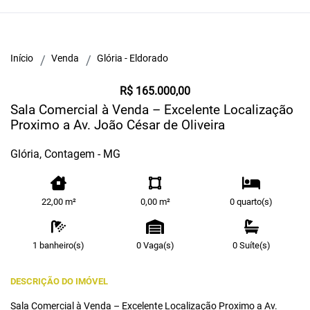
Início
Venda
Glória - Eldorado
R$ 165.000,00
Sala Comercial à Venda – Excelente Localização
Proximo a Av. João César de Oliveira
Glória, Contagem - MG
22,00 m²
0,00 m²
0 quarto(s)
1 banheiro(s)
0 Vaga(s)
0 Suíte(s)
DESCRIÇÃO DO IMÓVEL
Sala Comercial à Venda – Excelente Localização Proximo a Av.