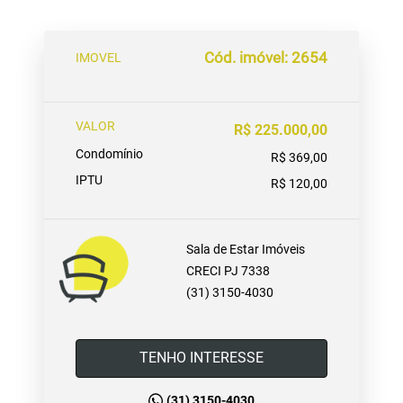
Cód. imóvel: 2654
IMOVEL
VALOR
R$ 225.000,00
Condomínio
R$ 369,00
IPTU
R$ 120,00
Sala de Estar Imóveis
CRECI PJ 7338
(31) 3150-4030
TENHO INTERESSE
(31) 3150-4030