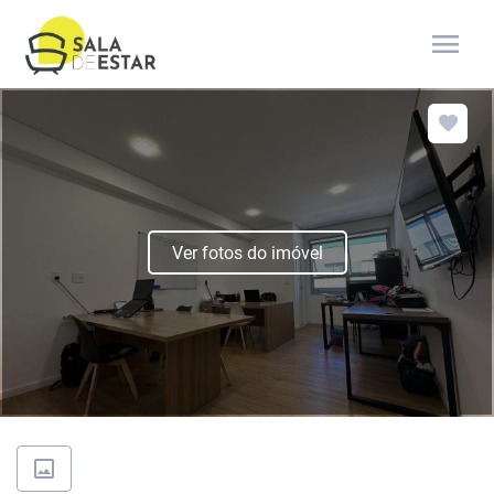
menu
Ver fotos do imóvel