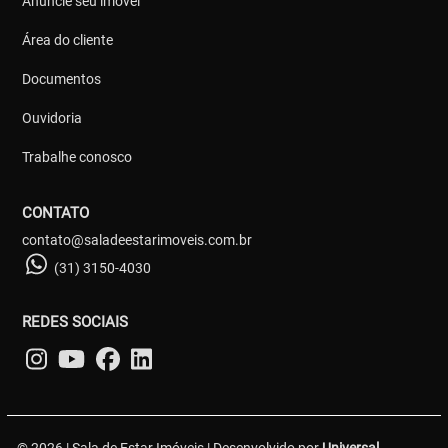
Anuncie seu imóvel
Área do cliente
Documentos
Ouvidoria
Trabalhe conosco
CONTATO
contato@saladeestarimoveis.com.br
(31) 3150-4030
REDES SOCIAIS
© 2026 | Sala de Estar Imóveis | Desenvolvido por
Universal