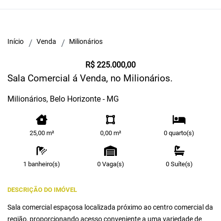
Início
Venda
Milionários
R$ 225.000,00
Sala Comercial á Venda, no Milionários.
Milionários, Belo Horizonte - MG
25,00 m²
0,00 m²
0 quarto(s)
1 banheiro(s)
0 Vaga(s)
0 Suíte(s)
DESCRIÇÃO DO IMÓVEL
Sala comercial espaçosa localizada próximo ao centro comercial da
região, proporcionando acesso conveniente a uma variedade de