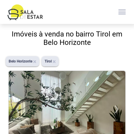
menu
Imóveis à venda no bairro Tirol em
Belo Horizonte
Belo Horizonte
Tirol
‹
›
Previous
N