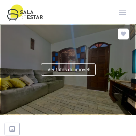
menu
Ver fotos do imóvel