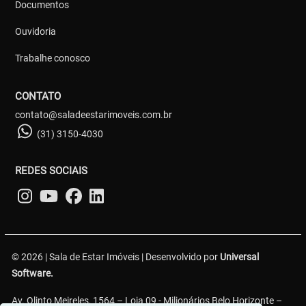
Documentos
Ouvidoria
Trabalhe conosco
CONTATO
contato@saladeestarimoveis.com.br
(31) 3150-4030
REDES SOCIAIS
© 2026 | Sala de Estar Imóveis | Desenvolvido por
Universal
Software.
Av. Olinto Meireles, 1564 – Loja 09 - Milionários Belo Horizonte –