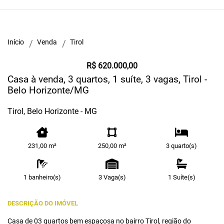
Início
Venda
Tirol
R$ 620.000,00
Casa à venda, 3 quartos, 1 suíte, 3 vagas, Tirol -
Belo Horizonte/MG
Tirol, Belo Horizonte - MG
231,00 m²
250,00 m²
3 quarto(s)
1 banheiro(s)
3 Vaga(s)
1 Suíte(s)
DESCRIÇÃO DO IMÓVEL
Casa de 03 quartos bem espaçosa no bairro Tirol, região do